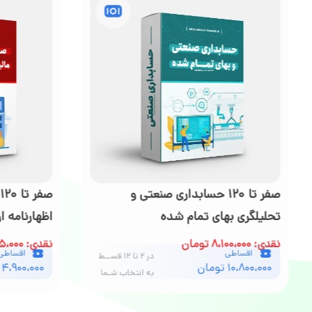
صفر تا ۱۲۰ مالیات بر ارزش افزوده و
داشبورد گزا
اظهارنامه ارزش افزوده
خرید، فروش،
نقدی: ۳،۶۷۵،۰۰۰ تومان
نقدی: ۴،۳۵۰،۰۰۰ تومان
اقساطی
اقساطی
در ۲ تا ۶ قســط
۴،۹۰۰،۰۰۰ تومان
۵،۸۰۰،۰۰۰ تومان
به انتخاب شـما