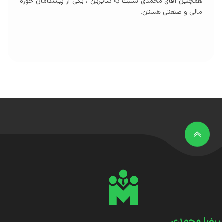
تفاوتی که آقای محمدی با سایر اساتید دارن اینه که ایشون با
بیان فوق العاده عالی و به ساده ترین زبان ممکن آموزش میدن.
یرضا محمدی