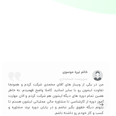
آقای فرج اله میر امینی
مسئول حسابداری
بنظر من نقطه قوت آموزش های آقای محمدی کیفیت و جزئیات
بالای مطالب ایشون و همچنین آپدیت های مداوم با توجه به
آخرین تغییراته.