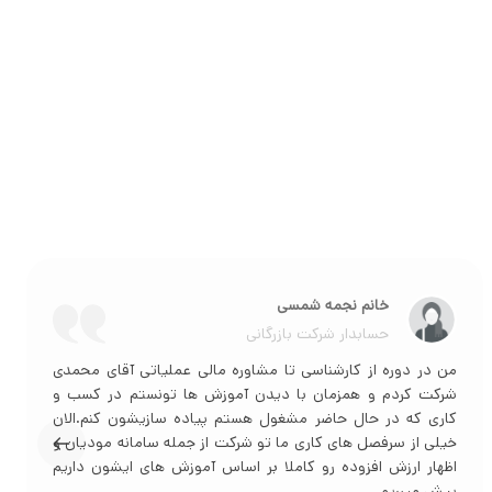
خانم نیره موسوی
سرپرست حسابداری
من در یکی از وبینار های آقای محمدی شرکت کردم و همونجا
تفاوت ایشون رو با سایر اساتید کاملا واضح فهمیدم. به خاطر
همین تمام دوره های دیگه ایشون هم شرکت کردم و الان مهارت
آموز دوره از کارشناسی تا مشاوره مالی عملیاتی ایشون هستم تا
بتونم دیگه حقوق بگیر نباشم و در پایان دوره برند مشاوره و
کسب و کار خودم رو داشته باشم.