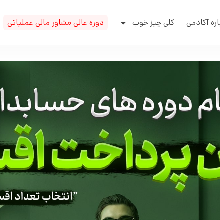
اره آکادمی
کلی چیز خوب
دوره عالی مشاور مالی عملیاتی