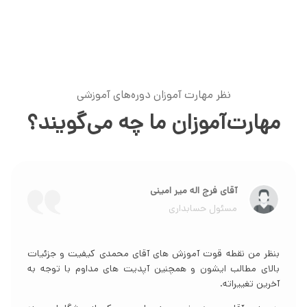
نظر مهارت آموزان دوره‌های آموزشی
مهارت‌آموزان ما چه می‌گویند؟
خانم نجمه شمسی
حسابدار شرکت بازرگانی
من در دوره از کارشناسی تا مشاوره مالی عملیاتی آقای محمدی
شرکت کردم و همزمان با دیدن آموزش ها تونستم در کسب و
کاری که در حال حاضر مشغول هستم پیاده سازیشون کنم.الان
خیلی از سرفصل های کاری ما تو شرکت از جمله سامانه مودیان و
اظهار ارزش افزوده رو کاملا بر اساس آموزش های ایشون داریم
پیش میبریم.