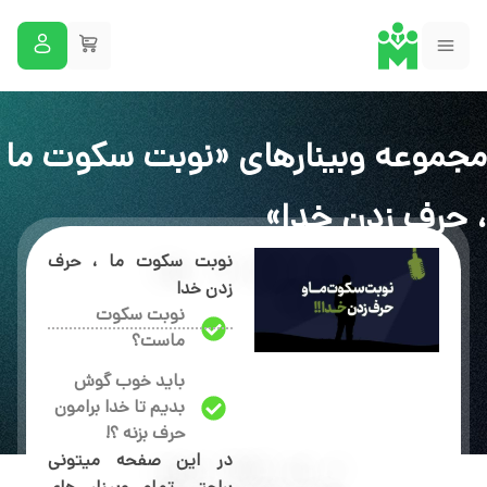
مجموعه وبینارهای «نوبت سکوت ما
، حرف زدن خدا»
نوبت سکوت ما ، حرف
زدن خدا
نوبت سکوت
ماست؟
باید خوب گوش
بدیم تا خدا برامون
حرف بزنه ؟!
در این صفحه میتونی