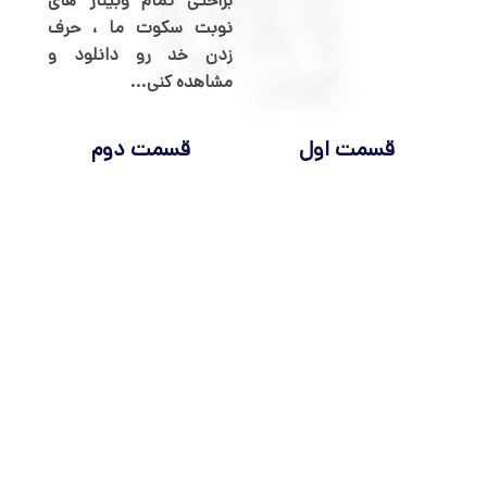
براحتی تمام وبینار های
نوبت سکوت ما ، حرف
زدن خد رو دانلود و
مشاهده کنی...
قسمت اول
قسمت دوم