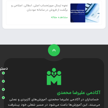
نحوه ارسال صورتحساب اصلی، ابطالی، اصلاحی و
برگشت از فروش در سامانه مودیان
مشاهده مقاله
دستر
آکادمی علیرضا محمدی
حسابداران در آکادمی علیرضا محمدی، آموزش‌های کاربردی و عملی
می‌بینند. این آموزش‌ها باعث می‌شود در مسیر شغلی خود پیشرفت