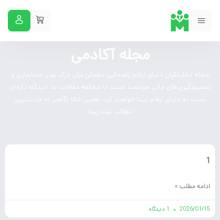
مجله آکادمی
مجله تحلیلگران دنیای ارقام راهنمایی مطمئن برای درک بهتر حسابداری و
تصمیم‌گیری‌های مالی هوشمند است. با مطالعه مقالات ما، دیدگاه تازه‌ای
نسبت به دنیای ارقام پیدا خواهید کرد. همین حالا نگاهی به جدیدترین
مطالب بیندازید!
1
ادامه مطلب »
2026/01/15
1 دیدگاه