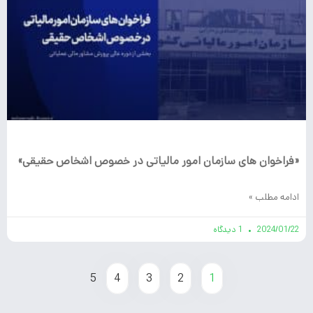
«فراخوان های سازمان امور مالیاتی در خصوص اشخاص حقیقی»
ادامه مطلب »
2024/01/22
1 دیدگاه
5
4
3
2
1