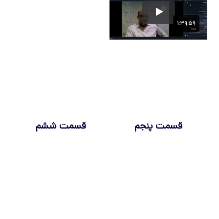
قسمت پنجم
قسمت ششم