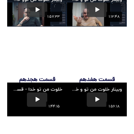
قسمت هفدهم
قسمت هجدهم