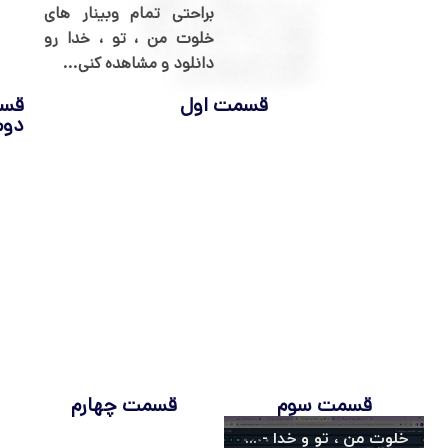
براحتی تمام وبینار های
خلوت من ، تو ، خدا رو
دانلود و مشاهده کنی...
قسمت اول
قس
دوم
قسمت سوم
قسمت چهارم