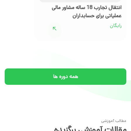
انتقال تجارب 18 ساله مشاور مالی
دوره شطرنج باز
عملیاتی برای حسابداران
440,000
تومان
رایگان
همه دوره ها
مطالب آموزشی
مقالات آموزشی برگزیده