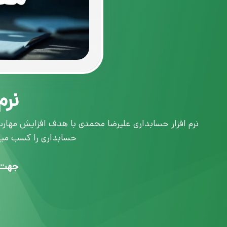
نرم
نرم افزار حسابداری علیرضا محمدی با هدف افزایش مهارت حس
حسابداری را کسب میکن
جهت د