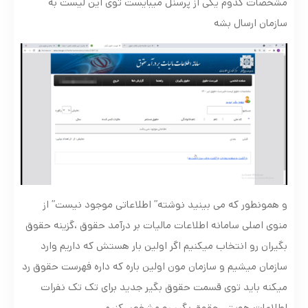
مشخصات کدوم یکی از پرسنل میبایست توی این لیست به
سازمان ارسال بشه
و همونطور که می بینید نوشته” اطلاعاتی موجود نیست” از
منوی اصلی سامانه اطلاعات مالیات بر درآمد حقوق ،گزینه حقوق
بگیران رو انتخاب میکنیم اگر اولین بار هستش که داریم وارد
سازمان میشیم و سازمان مون اولین باره که داره فهرست حقوق رد
میکنه باید توی قسمت حقوق بگیر جدید برای تک تک نفرات
اطلاعات هویتی حقوق بگیر رو مشخص کنیم