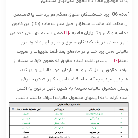
بنا به موضوع ماده 86 قانون مالیاتهای مستقیم
“ماده 86-
پرداخت‌کنندگان حقوق هنگام هر پرداخت یا تخصیص
آن مکلف­ اند مالیات متعلق را طبق مقررات ماده (85) این قانون
محاسبه و کسر و‌
تا پایان ماه بعد
[1]
ضمن تسلیم فهرستی متضمن
نام و نشانی دریافت‌کنندگان حقوق و میزان آن به اداره امور
مالیاتی محل پرداخت و در ماه‌های بعد فقط ‌تغییرات را صورت
دهند
[2]
. ” باید پرداخت کننده حقوق که همون کارفرما میشه از
درآمد حقوق پرسنل کسر و به سازمان امور مالیاتی واریز کنه،
همچنین میدونیم که تمام اقلام داخل حکم و فیش حقوقی
پرسنل مشمول مالیات نمیشه به همین دلیل براتون یه اکسل
آماده کردم تا به آیتمهای مشمول مالیات اشراف داشته باشید.