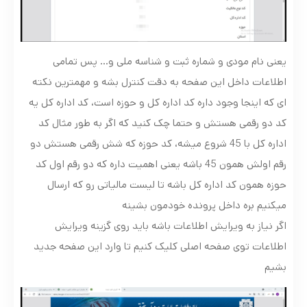
یعنی نام مودی و شماره ثبت و شناسه ملی و… پس تمامی
اطلاعات داخل این صفحه به دقت کنترل بشه و مهمترین نکته
ای که اینجا وجود داره کد اداره کل و حوزه است، کد اداره کل یه
کد دو رقمی هستش و حتما چک کنید که اگر به طور مثال کد
اداره کل با 45 شروع میشه، کد حوزه که شش رقمی هستش دو
رقم اولش همون 45 باشه یعنی اهمیت داره که دو رقم اول کد
حوزه همون کد اداره کل باشه تا لیست مالیاتی رو که ارسال
میکنیم بره داخل پرونده خودمون بشینه
اگر نیاز به ویرایش اطلاعات باشه باید روی گزینه ویرایش
اطلاعات توی صفحه اصلی کلیک کنیم تا وارد این صفحه جدید
بشیم