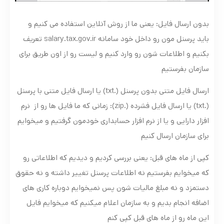
بدون ارسال فایل: یعنی ما از روش آنلاین استفاده می کنیم و
باید پرسنل مون رو داخل خود سامانه salary.tax.gov.ir تعریف
بکنیم و اطلاعات شون رو وارد کنیم و لیست رو از اون طریق برای
سازمان بفرستیم
ارسال فایل متنی بدون پرسنل (.txt) یا ارسال فایل متنی با پرسنل
(.txt) یا ارسال فایل فشرده (.zip): زمانی که ما فایل ها رو از نرم
افزار دارایی و یا از نرم افزار حسابداری خودمون گرفتیم و میخوایم
برای سازمان ارسال کنیم
کپی از ماه های قبل: یعنی بررسی کردیم و دیدیم که اطلاعاتی رو
که میخوایم بفرستیم نه اطلاعات پرسنل تغییر داشته و نه حقوق
دستمزد و نه مبلغ مالیات شون پس نمیخوایم دوباره کاری های
اضافه انجام بدیم و به سازمان اعلام میکنیم که میخوایم فایل
این ماه رو از ماه های قبل کپی کنم