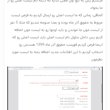
میکنیم پس به تبع اون معنی نداره که دیگه نام لیست اصلی رو از
ما بخواد
الحاقی: زمانی که ما لیست اصلی رو ارسال کردیم به فرض لیست
مربوط به حقوق آذر ماه بوده و بعدا متوجه شدیم که مثلا 5 نفر
از لیست مون جا موندن و باید اونها رو به لیست مون اضافه
کنیم پس داخل سلول نام لیست اصلی باید لیست اصلی رو که
اینجا فرض کردیم فهرست حقوق آذر ماه 1399 هستش رو
انتخاب کردیم تا این اطلاعات جدید اضافه بشه به لیست مورد
نظرمون