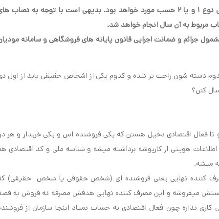
ابتدای تیر ماه سال ۱۴۰۳ مکلف به صدور صورتحساب الکترونیکی نوع ۱ و یا ۲ حسب مورد خواهد بود. بدیهی است با توجه به نصاب ها
.
ل جرائم و ضمانت اجرایی قانون پایانه های فروشگاهی و سامانه مودیان
دوم دسته شون راحت تر شده و کدوم یکی از اشخاص حقیقی باید از اول دی
سال کنن؟
له دو تا فعال اقتصادی دخیل هستن که یکی فروشنده اس و یکی خریدار و هر دو
طلاعات هویتی از کارپوشه برداشته میشه و شناسه ملی و کد اقتصادی هم
ه میشه.
به مصرف کننده نهایی یعنی فروشنده ای (شخص حقوقی یا شخص حقیقی) که
ی هستش میفروشه و این مصرف کننده نهایی هدفش مصرفه نه فروش به قصد
 کاری نداره چون فعال اقتصادی به حساب نمیاد اینجا سازمان از فروشنده