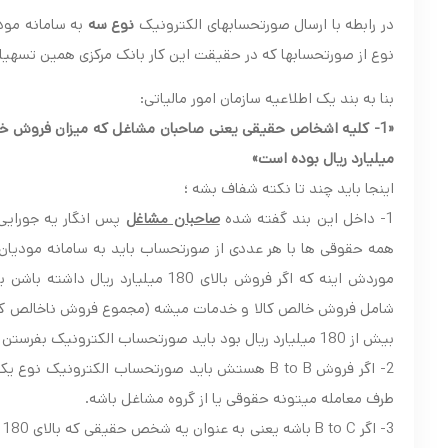
در رابطه با ارسال صورتحسابهای الکترونیک
نوع سه
به سامانه مودی
نوع از صورتحسابها که در حقیقت این کار بانک مرکزی همین تسهی
بنا به بند یک اطلاعیه سازمان امور مالیاتی:
میلیارد ریال بوده است»
اینجا باید چند تا نکته شفاف بشه ؛
صاحبان مشاغل
1- داخل این بند گفته شده
پس انگار یه جورایی
همه حقوقی ها با هر عددی از صورتحساب باید به سامانه مودیان 
موردش اینه که اگر فروش بالای 180 
بیش از 180 میلیارد ریال بود باید صورتحساب الکترونیک بفرستن به سامانه مودیان، حالا چه نوع صورتحسابی باید ارسال کنن؟
2- اگر فروش B to B هستش باید صورتحساب الکترو
طرف معامله میتونه حقوقی یا از گروه مشاغل باشه.
3