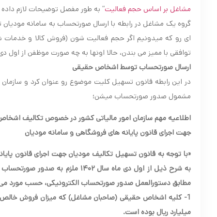
مشاغل بر اساس حجم فعالیت
” به طور مفصل توضیحات لازم داده ش
گروه یک مشاغل در رابطه با ارسال صورتحساب به سامانه مودیا
ای رو که میدونیم اگر حجم فعالیت شون (فروش کالا و خدمات شون
توافقی با ممیز می بندن، حالا اونها به چه صورت موظفن از اول د
ارسال صورتحساب توسط اشخاص حقیقی
در این رابطه قانون تسهیل کلیت موضوع رو عنوان کرد و سازمان ا
مشمول صدور صورتحساب میشن؛
اطلاعیه مهم سازمان امور مالیاتی کشور در خصوص تکالیف اشخا
جهت اجرای قانون پایانه های فروشگاهی و سامانه مودیان
«با توجه به قانون تسهیل تکالیف مودیان جهت اجرای قانون پای
مطابق دستورالعمل صدور صورتحساب الکترونیکی، حسب مورد می 
1-
میلیارد ریال بوده است
.