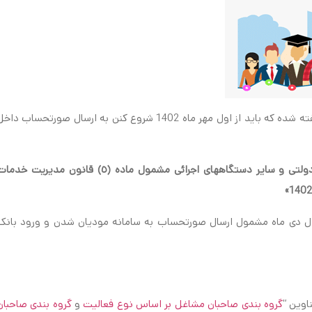
توی بند (1) ماده (1) قانون تسهیل در رابطه با اشخاص حقوقی گفته شده که باید از اول مهر ماه 1402 شروع کنن به ارسال صورتحساب دا
کلیه شرکتهای پذیرفته شده در بورس و فرابورس، شرکتهای دولتی و سایر دستگاههای اجرائی مشمول ماده (٥) قانون مدیریت خد
شخاص حقیقی از اول دی ماه مشمول ارسال صورتحساب به سامانه مودیان شدن و ورود بانک
اوین “
گروه بندی صاحبان مشاغل بر اساس نوع فعالیت
و
گروه بندی صاحبان