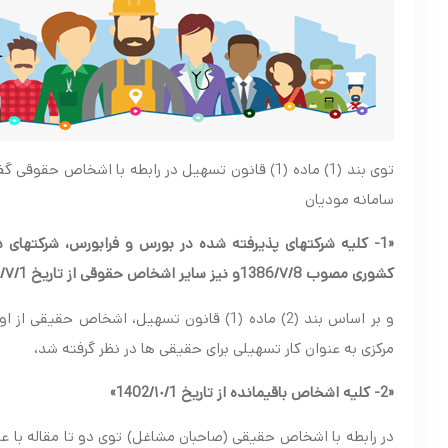
سامانه مودیان
«1-
کشوری مصوب 1386/۷/8و نیز سایر اشخاص حقوقی از تاریخ 1402/۷/1»
و بر اساس بند (2) ماده (1) قانون تسهیل، ا
مرکزی به عنوان کار تسهیلی برای حقیقی ها در نظر گرفته شد،
«2-
کلیه اشخاص باقیمانده از تاریخ 1402/١٠/1»
در رابطه با اشخاص حقیقی (صاحبان مشاغل) توی دو تا مقاله با عن