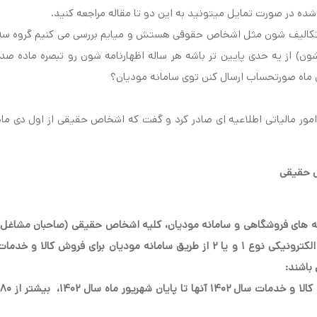
ده در صورت تمایل میتونید به این دو تا مقاله مراجعه کنید.
ن تکالیف شون مثل اشخاص حقوقی هستش و میایم بررسی می کنیم گروه سه
) از یه حدی پایین تر باشه هر ساله اظهارنامه شون رو تبصره ماده صد،
ی ماه صورتحساب ارسال کنن توی سامانه مودیان؟
مور مالیاتی اطلاعیه ای صادر کرد و گفت که اشخاص حقیقی از اول دی ماه
ص حقیقی
انه های فروشگاهی و سامانه مودیان، کلیه اشخاص حقیقی (صاحبان مشاغل)
به شرح ذیل از اول دی ماه سال ۱۴۰۲ ملزم به صدور صورتحساب الکترونیکی نوع ۱ و یا ۲ از طریق سامانه مودیان برای فروش کالا و خدم
باشند
:
کلیه اشخاص حقیقی (صاحبان مشاغل) که میزان فروش خالص کالا و خدمات سال ۱۴۰۲ آنها تا پایان شهری