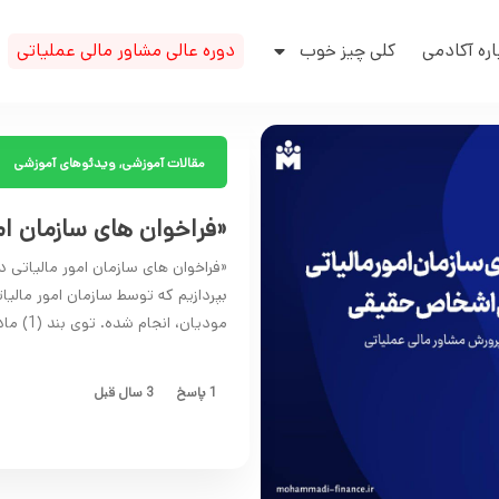
اره آکادمی
کلی چیز خوب
دوره عالی مشاور مالی عملیاتی
مقالات آموزشی
,
ویدئوهای آموزشی
«فراخوان های سازمان 
«فراخوان های سازمان امور مالیاتی
بپردازیم که توسط سازمان امور ما
مودیان، انجام شده. توی بند (1) ماده (1) قانون تسهیل در رابطه با اشخاص حقوقی گفته شده که
1 پاسخ
3 سال قبل