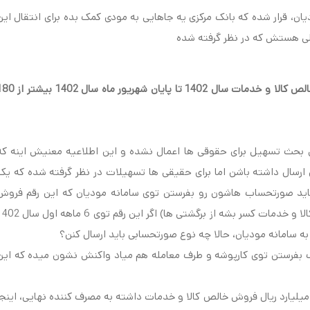
ان، قرار شده که بانک مرکزی یه جاهایی به مودی کمک بده برای انتقال این
لی هستش که در نظر گرفته شده
«1- کلیه اشخاص حقیقی یعنی صاحبان مشاغل که میزان فروش خالص کالا و خدمات سال 1402 تا پایان شهریور م
 بحث تسهیل برای حقوقی ها اعمال نشده و این اطلاعیه معنیش اینه که
ارسال داشته باشن اما برای حقیقی ها تسهیلات در نظر گرفته شده که یک
میلیارد ریال داشته باشن باید صورتحساب هاشون رو بفرستن توی سامانه مودیان که این رقم فرو
شامل فروش خالص کالا و خدمات میشه (مجموع فروش ناخالص کالا و خدمات کسر بشه از برگشتی ها) اگر این رقم توی 
نیک نوع یک بفرستن توی کارپوشه و طرف معامله هم میاد واکنش نشون میده که این
- اگر B to C باشه یعنی به عنوان یه شخص حقیقی که بالای 180 میلیارد ریال فروش خالص کالا و خدمات داشته به مصرف کننده نهایی، اینج