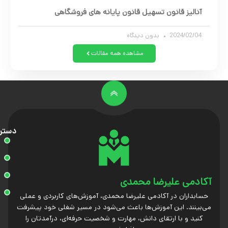
آنالیز قانون تسهیل قانون پایانه های فروشگاهی
2024/02/04
بدون دیدگاه
مشاهده همه مقالات
دستر
آکادمی علیرضا محمدی
حسابداران در آکادمی علیرضا محمدی، آموزش‌های کاربردی و عملی
می‌بینند. این آموزش‌ها باعث می‌شود در مسیر شغلی خود پیشرفت
کنید و با ارتقای دانش، مهارت و شخصیت حرفه‌ای، درآمدتان را