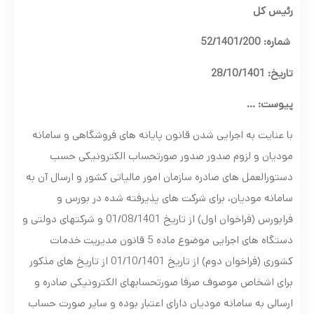
رئیس کل
شماره: 52/1401/200
تاریخ: 28/10/1401
پیوست: …
با عنایت به اجرایی شدن قانون پایانه های فروشگاهی و سامانه
مودیان و لزوم صدور صدور صورتحساب الکترونیکی حسب
دستورالعمل های صادره سازمان امور مالیاتی کشور و ارسال آن به
سامانه مودیان، برای شرکت های پذیرفته شده در بورس و
فرابورس (فراخوان اول) از تاریخ 01/08/1401 و شرکتهای دولتی و
دستگاه های اجرایی موضوع ماده 5 قانون مدیریت خدمات
کشوری (فراخوان دوم) از تاریخ 01/10/1401 از تاریخ های مذکور
برای اشخاص موصوف صرفا صورتحسابهای الکترونیکی صادره و
ارسالی به سامانه مودیان دارای اعتبار بوده و سایر صورت حساب