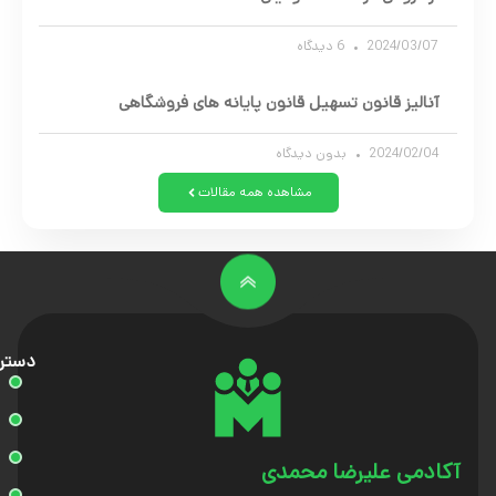
2024/03/07
6 دیدگاه
آنالیز قانون تسهیل قانون پایانه های فروشگاهی
2024/02/04
بدون دیدگاه
مشاهده همه مقالات
دستر
آکادمی علیرضا محمدی