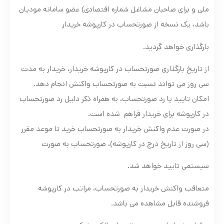
ملی و برای صاحبان مشاغل شماره اقتصادی) عضو سامانه مودیان
باشد، یک نسخه از صورتحساب در کارپوشه خریدار
بارگذاری خواهد گردید.
از تاریخ بارگذاری صورتحساب در کارپوشه خریدار، خریدار به مدت
سی روز می تواند نسبت به صورتحساب واکنش انجام دهد.
امکان تایید یا رد صورتحساب، به همراه ذکر دلیل رد صورتحساب
در کارپوشه برای خریدار فراهم شده است.
در صورت عدم واکنش خریدار به صورتحساب خرید تا موعد مقرر
(سی روز از تاریخ درج در کارپوشه)، صورتحساب به صورت
سیستمی تایید خواهد شد.
متعاقب واکنش خریدار به صورتحساب، مراتب در کارپوشه
فروشنده قابل مشاهده می باشد.