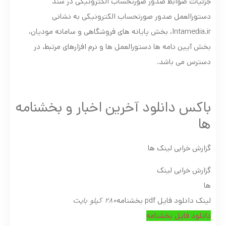
جزئیات ضوابط صدور صورتحساب الکترونیکی در سند
دستورالعمل صدور صورتحساب الکترونیکی به نشانی
Intamedia.ir، بخش پایانه ­های فروشگاهی و سامانه مودیان،
بخش آیین نامه ها دستورالعمل ها و نرم افزارهای مرتبط، در
دسترس می باشد.
باکس دانلود آخرین اخبار و بخشنامه
ها
گزارش خرابی لینک ها
گزارش خرابی لینک
ها
280 کیلو بایت
لینک دانلود فایل pdf بخشنامه
دانلود فایل بخشنامه