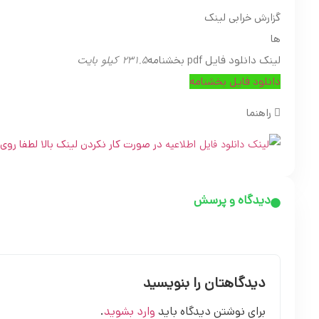
گزارش خرابی لینک
ها
231.5 کیلو بایت
لینک دانلود فایل pdf بخشنامه
دانلود فایل بخشنامه
راهنما
در صورت کار نکردن لینک بالا لطفا روی تصویرPDF کل
دیدگاه و پرسش
دیدگاهتان را بنویسید
برای نوشتن دیدگاه باید
وارد بشوید
.