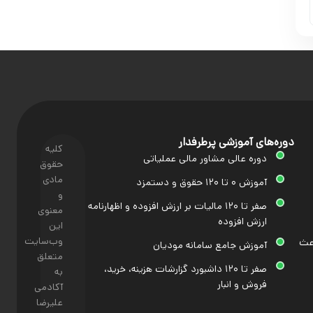
دوره‌های آموزشی پرطرفدار
کلیه
دوره عالی مشاور مالی عملیاتی
حقوق
مادی
آموزش ۰ تا ۱۲۰ حقوق و دستمزد
و
صفر تا ۱۲۰ مالیات بر ارزش افزوده و اظهارنامه
معنوی
ارزش افزوده
این
وب‌سایت
اعث
آموزش جامع سامانه مودیان
متعلق
صفر تا ۱۲۰ داشبورد گزارشات هزینه، خرید،
به
فروش و انبار
آکادمی
علیرضا