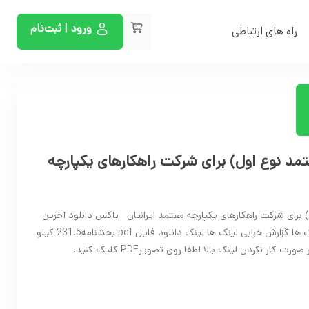
ورود | ثبت‌نام
راه های ارتباطی
مد نوع اول) برای شرکت راهکارهای یکپارچه
برای شرکت راهکارهای یکپارچه معتمد ایرانیان باکس دانلود آخرین
اخبار و بخشنامه ها گزارش خرابی لینک ها گزارش خرابی لینک ها لینک دانلود فایل pdf بخشنامه231.5 کیلو
کار نکردن لینک بالا لطفا روی تصویرPDF کلیک کنید.