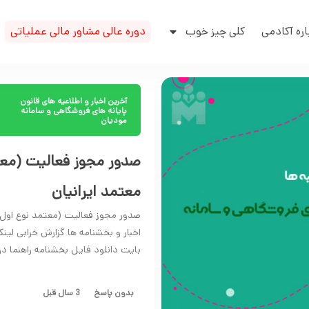
اره آکادمی
کلی چیز خوب
دوره عالی مشاور مالی عملیاتی
آخرین اخبار و اطلاعیه های قانون
پایانه های فروشگاهی و سامانه
مودیان
صدور مجوز فعالیت (معت
معتمد ایرانیان
صدور مجوز فعالیت (معتمد نوع اول) 
بایت دانلود فایل بخشنامه راهنما در صورت 
بدون پاسخ
3 سال قبل