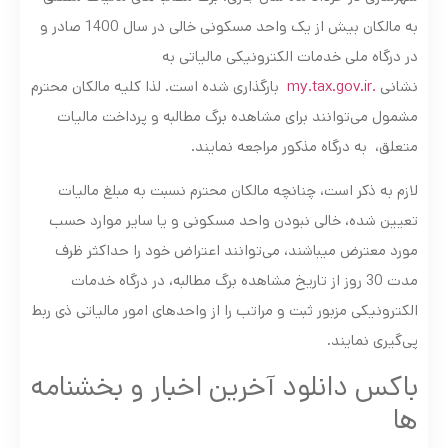
به مالکان بیش از یک واحد مسکونی خالی در سال 1400 صادر و
در درگاه ملی خدمات الکترونیکی مالیاتی به
نشانی
.my.tax.gov.ir
بارگذاری شده است. لذا کلیه مالکان محترم
مشمول می‌توانند برای مشاهده برگ مطالبه و پرداخت مالیات
متعلق، به درگاه مذکور مراجعه نمایند.
لازم به ذکر است، چنانچه مالکان محترم نسبت به مبلغ مالیات
تعیین شده، خالی نبودن واحد مسکونی و یا سایر موارد حسب
مورد معترض می­باشند، می‌توانند اعتراض خود را حداکثر ظرف
مدت 30 روز از تاریخ مشاهده برگ مطالبه، در درگاه خدمات
الکترونیکی مزبور ثبت و مراتب را از واحدهای امور مالیاتی ذی ربط
پی‌گیری نمایند.
باکس دانلود آخرین اخبار و بخشنامه
ها