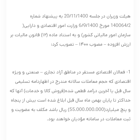
هیئت وزیران در جلسه 20/11/1400 به پیشنهاد شماره
140064/2 مورخ 6/9/1400 وزارت امور اقتصادی و دارایی(
سازمان امور مالیاتی کشور) و به استناد ماده (۱۲) قانون مالیات بر
ارزش افزوده – مصوب ۱۴۰۰ – تصویب کرد:
1- فعالان اقتصادی مستقر در مناطق آزاد تجاری – صنعتی و ویژه
اقتصادی که حجم معاملات سالانه مندرج در اظهارنامه تسلیمی
سال قبل يا آخرین درآمد قطعی شده(فروش کالا و خدمات) آنها که
حداکثر تا پایان بهمن ماه سال قبل ابلاغ شده است بیش از پنجاه
و پنج میلیارد(55.000.000.000) ريال باشد مکلف به عضویت و
ثبت معاملات در سامانه مؤدیان خواهند بود.