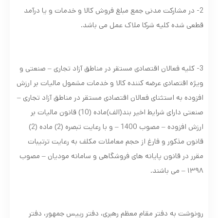
2- در مشارکت مدنی جمع مبلغ فروش کالا و خدمات و یا درآمد
قطعی شده کليه شرکا ملاک عمل می باشد.
3- کلیه فعالان اقتصادی مستقر در مناطق آزاد تجاری – صنعتی و
ویژه اقتصادی عرضه کننده کالا و خدمات مشمول مالیات بر ارزش
افزوده به استثنای فعالان اقتصادی مستقر در مناطق آزاد تجاری –
صنعتی دارای شرایط اخیر بند(الف)ماده (10) قانون ماليات بر
ارزش افزوده – مصوب 1400 – و با رعایت تبصره (2) ماده (2)
قانون مذکور و فارغ از حجم معاملات مکلف به رعایت ترتیبات
مقرر در قانون پایانه های فروشگاهی و سامانه مودیان – مصوب
۱۳۹۸ – می باشند.
رونوشت به دفتر مقام معظم رهبری، دفتر رییس جمهور، دفتر