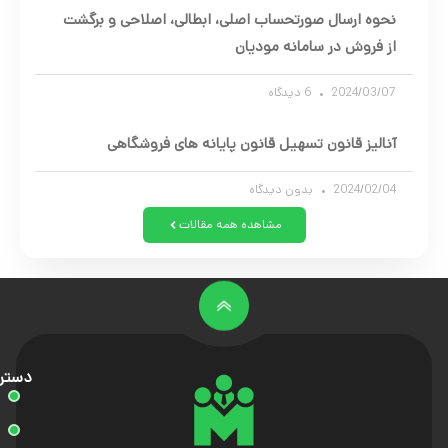
نحوه ارسال صورتحساب اصلی، ابطالی، اصلاحی و برگشت
از فروش در سامانه مودیان
2024/03/07
6 دیدگاه
آنالیز قانون تسهیل قانون پایانه های فروشگاهی
2024/02/04
بدون دیدگاه
مشاهده همه مقالات
دستر