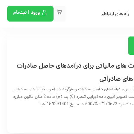
ورود | ثبت‌نام
راه های ارتباطی
یت های مالیاتی برای درآمدهای حاصل صادرات
های صادراتی
اتی برای درآمدهای حاصل صادرات و هرگونه جایزه و مشوق های صادراتی
تاریخ: 1401/10/10 با سلام به پیوست تصویر آیین نامه اجرایی تبصره (6) بند (ح) ماده 2 مکرر قانون مبارزه
رخ 15/09/1401 هیا