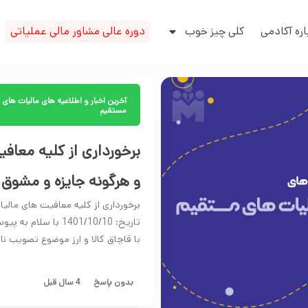
اره آکادمی
کلی چیز خوب
دوره عالی مشاور مالی عملیاتی
آخرین اخبار و اطلاعیه های مالیات های
مستقیم
برخورداری از کلیه معاف
و هرگونه جایزه و مشوق 
برخورداری از کلیه معافیت های مالی
با قاچاق کالا و ارز موضوع تصویب نامه شماره 170623/ت60070 هـ مو
بدون پاسخ
4 سال قبل