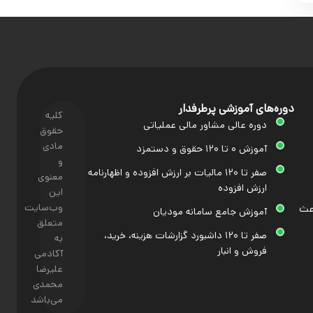
دوره‌های آموزشی پرطرفدار
کلیه
دوره عالی مشاور مالی عملیاتی
حقوق
مادی
آموزش ۰ تا ۱۲۰ حقوق و دستمزد
و
صفر تا ۱۲۰ مالیات بر ارزش افزوده و اظهارنامه
معنوی
ارزش افزوده
این
وب‌سایت
اعث
آموزش جامع سامانه مودیان
متعلق
صفر تا ۱۲۰ داشبورد گزارشات هزینه، خرید،
به
فروش و انبار
آکادمی
علیرضا
محمدی
می‌باشد