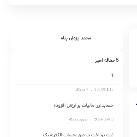
محمد یزدان پناه
5 مقاله اخیر
1
2026/01/15
1 دیدگاه
ی
حسابداری مالیات بر ارزش افزوده
2024/05/08
بدون دیدگاه
ثبت پرداخت در صورتحساب الکترونیک