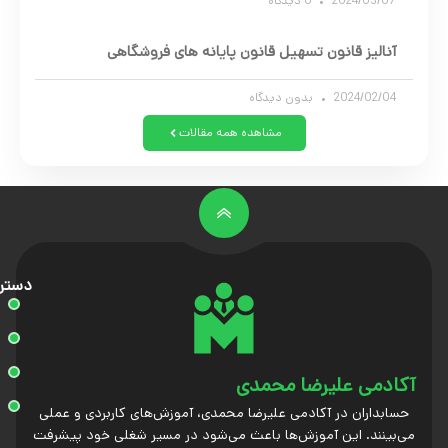
2024/03/07
6 دیدگاه
آنالیز قانون تسهیل قانون پایانه های فروشگاهی
2024/02/04
بدون دیدگاه
مشاهده همه مقالات
دستر
آکادمی علیرضا محمدی
حسابداران در آکادمی علیرضا محمدی، آموزش‌های کاربردی و عملی
می‌بینند. این آموزش‌ها باعث می‌شود در مسیر شغلی خود پیشرفت