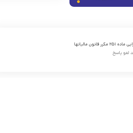
ر قانون مالیاتها
د لغو پاسخ