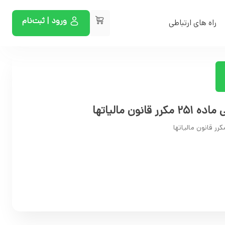
ورود | ثبت‌نام
راه های ارتباطی
نون مالیاتها