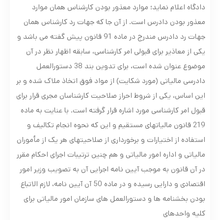
دادگاه اعلام نماید؛ موارد معذور بودن کارشناس همان موارد
معذور بودن دادرس است. از آن جا که جهات رد کارشناس همان
جهات رد دادرس مندرج در ماده 91 قانون پیش گفته می باشد و
یکی از معاذیر برای قبولی امر کارشناسی، سابقه اظهار نظر در آن
موضوع عنوان شده است، برای تدوین بند 38 دستورالعمل
دادرسی مالیاتی (مورد شکایت) از مواد فوق اتخاذ ملاک شده و بر
این اساس، یکی از شروط احراز صلاحیت کارشناسان مجری قرار برای
قبول امر کارشناسی مورد اشاره قرار گرفته است. با عنایت به ماده
219 قانون مالیاتهای مستقیم و این که نحوه انجام تکالیف و
استفاده از اختیارات و برخورداری از صلاحیتهای هر یک از مأموران
مالیاتی و اداره امور مالیاتی و هم چنین ترتیبات اجرای احکام مقرر
در آن قانون به موجب آیین نامه اجرایی آن به تصویب وزیر امور
اقتصادی و دارایی رسیده و در ماده 50 آن آیین نامه، لازم الاتباع
بودن بخشنامه ها و دستورالعمل های سازمان امور مالیاتی برای
کلیه واحدهای