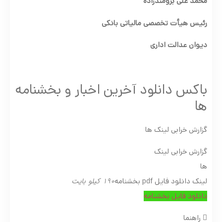
محمّد علی برومندزاده
رئیس هیأت تخصصی مالیاتی بانکی
دیوان عدالت اداری
باکس دانلود آخرین اخبار و بخشنامه
ها
گزارش خرابی لینک ها
گزارش خرابی لینک
ها
190 کیلو بایت
لینک دانلود فایل pdf بخشنامه
دانلود فایل بخشنامه
راهنما