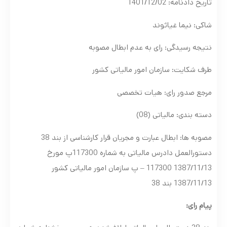
تاریخ دادنامه: 1401/12/02
شاکی: نیما غیاثوند
نتیجه رسیدگی: رای به عدم ابطال مصوبه
طرف شکایت: سازمان امور مالیاتی کشور
مرجع صدور رای: هیات تخصصی
دسته بندی: مالیاتی (08)
مصوبه ها: ابطال عبارت و مجریان قرار کارشناسی از بند 38
دستورالعمل دادرس مالیاتی به شماره 117300پ مورخ
1387/11/13 117300 – پ سازمان امور مالیاتی کشور
1387/11/13 بند 38
پیام رای: