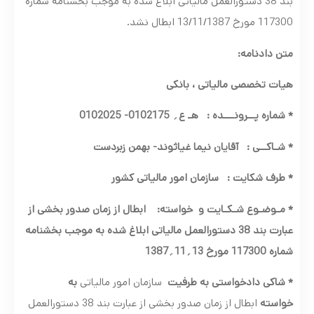
بند 38 دستورالعمل مالیاتی ابلاغ شده به موجب بخشنامه شماره
117300 مورخ 13/11/1387 ابطال نشد.
متن دادنامه:
هیات تخصصی مالیاتی ، بانکی
*
شماره پــرونـــده
:
هـ ع
؍
0102175- 0102025
*
شـاکــی
:
آقایان نیما غیاثوند- بهمن زبردست
*
طرف شکایت
:
سازمان امور مالیاتی کشور
*
مـوضـوع شـکـایت و
خواسته:
ابطال از زمان صدور بخشی از
عبارت بند 38 دستورالعمل مالیاتی ابلاغ شده به موجب بخشنامه
شماره 117300 مورخ 13
؍
11
؍
1387
* شاکی دادخواستی به طرفیت
سازمان امور مالیاتی
به
خواسته
ابطال از زمان صدور بخشی از عبارت بند 38 دستورالعمل