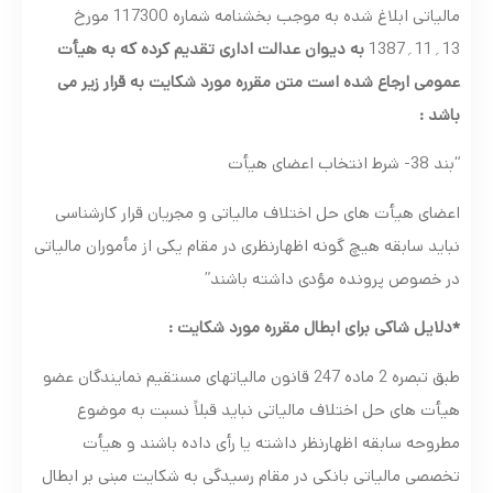
مالیاتی ابلاغ شده به موجب بخشنامه شماره 117300 مورخ
13؍11؍1387
به دیوان عدالت اداری تقدیم کرده که به هیأت
عمومی ارجاع شده است متن مقرره مورد شکایت به قرار زیر می
باشد :
“بند 38- شرط انتخاب اعضای هیأت
اعضای هیأت های حل اختلاف مالیاتی و مجریان قرار کارشناسی
نباید سابقه هیچ گونه اظهارنظری در مقام یکی از مأموران مالیاتی
در خصوص پرونده مؤدی داشته باشند”
*دلایل شاکی برای ابطال مقرره مورد شکایت :
طبق تبصره 2 ماده 247 قانون مالیاتهای مستقیم نمایندگان عضو
هیأت های حل اختلاف مالیاتی نباید قبلاً نسبت به موضوع
مطروحه سابقه اظهارنظر داشته یا رأی داده باشند و هیأت
تخصصی مالیاتی بانکی در مقام رسیدگی به شکایت مبنی بر ابطال