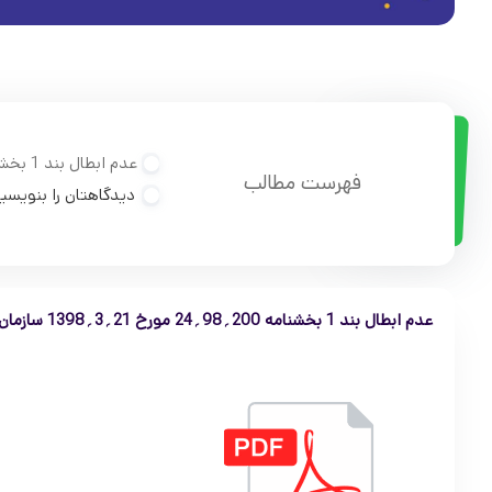
عدم ابطال بند 1 بخشنامه 200؍98؍24 مورخ 21؍3؍1398 سازمان امور مالیاتی
فهرست مطالب
دیدگاهتان را بنویسی
عدم ابطال بند 1 بخشنامه 200؍98؍24 مورخ 21؍3؍1398 سازمان امور مالیاتی