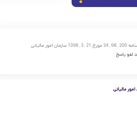
د لغو پاسخ