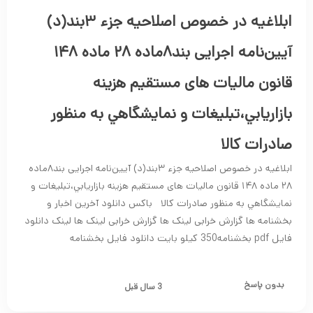
ابلاغیه در خصوص اصلاحیه جزء ٣بند(د)
آیین‌نامه اجرایی بند٨ماده ٢٨ ماده ١۴٨
قانون مالیات های مستقیم هزينه
بازاريابي،تبليغات و نمايشگاهي به منظور
صادرات کالا
ابلاغیه در خصوص اصلاحیه جزء ٣بند(د) آیین‌نامه اجرایی بند٨ماده
٢٨ ماده ١۴٨ قانون مالیات های مستقیم هزينه بازاريابي،تبليغات و
نمايشگاهي به منظور صادرات کالا باکس دانلود آخرین اخبار و
بخشنامه ها گزارش خرابی لینک ها گزارش خرابی لینک ها لینک دانلود
فایل pdf بخشنامه350 کیلو بایت دانلود فایل بخشنامه
بدون پاسخ
3 سال قبل