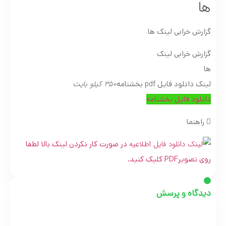
ها
گزارش خرابی لینک ها
گزارش خرابی لینک
ها
350 کیلو بایت
لینک دانلود فایل pdf بخشنامه
دانلود فایل بخشنامه
راهنما
در صورت کار نکردن لینک بالا لطفا
روی تصویرPDF کلیک کنید.
دیدگاه و پرسش