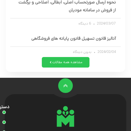
نحوه ارسال صورتحساب اصلی، ابطالی، اصلاحی و برگشت
از فروش در سامانه مودیان
2024/03/07
6 دیدگاه
آنالیز قانون تسهیل قانون پایانه های فروشگاهی
2024/02/04
بدون دیدگاه
مشاهده همه مقالات
دستر