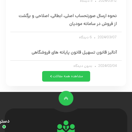
2024/03/12
5 دیدگاه
نحوه ارسال صورتحساب اصلی، ابطالی، اصلاحی و برگشت
از فروش در سامانه مودیان
2024/03/07
6 دیدگاه
آنالیز قانون تسهیل قانون پایانه های فروشگاهی
2024/02/04
بدون دیدگاه
مشاهده همه مقالات
دستر