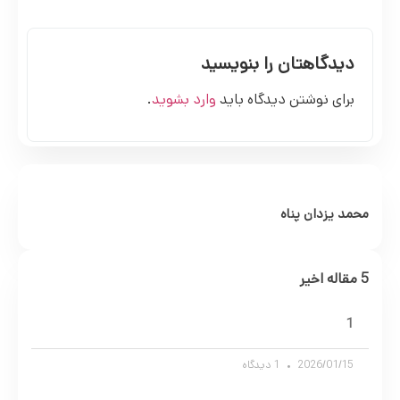
دیدگاهتان را بنویسید
برای نوشتن دیدگاه باید
وارد بشوید
.
محمد یزدان پناه
5 مقاله اخیر
1
2026/01/15
1 دیدگاه