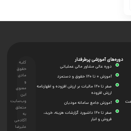
دوره‌های آموزشی پرطرفدار
کلیه
دوره عالی مشاور مالی عملیاتی
حقوق
مادی
آموزش ۰ تا ۱۲۰ حقوق و دستمزد
و
صفر تا ۱۲۰ مالیات بر ارزش افزوده و اظهارنامه
معنوی
ارزش افزوده
این
وب‌سایت
اعث
آموزش جامع سامانه مودیان
متعلق
صفر تا ۱۲۰ داشبورد گزارشات هزینه، خرید،
به
فروش و انبار
آکادمی
علیرضا