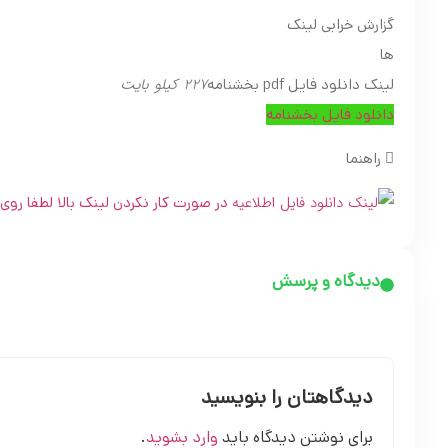
گزارش خرابی لینک
ها
227 کیلو بایت
لینک دانلود فایل pdf بخشنامه
دانلود فایل بخشنامه
راهنما
در صورت کار نکردن لینک بالا لطفا روی تصویرPDF کل
دیدگاه و پرسش
دیدگاهتان را بنویسید
برای نوشتن دیدگاه باید
وارد بشوید
.