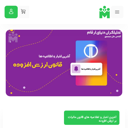
آخرین اخبار و اطلاعیه های قانون مالیات
بر ارزش افزوده