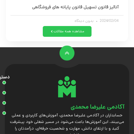
آنالیز قانون تسهیل قانون پایانه های فروشگاهی
2024/02/04
بدون دیدگاه
مشاهده همه مقالات
دستر
آکادمی علیرضا محمدی
حسابداران در آکادمی علیرضا محمدی، آموزش‌های کاربردی و عملی
می‌بینند. این آموزش‌ها باعث می‌شود در مسیر شغلی خود پیشرفت
کنید و با ارتقای دانش، مهارت و شخصیت حرفه‌ای، درآمدتان را