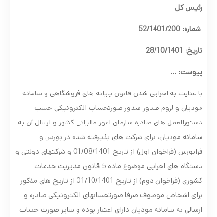
رئیس کل
شماره: 52/1401/200
تاریخ: 28/10/1401
پیوست: …
با عنایت به اجرایی شدن قانون پایانه های فروشگاهی و سامانه
مودیان و لزوم صدور صدور صورتحساب الکترونیکی حسب
دستورالعمل های صادره سازمان امور مالیاتی کشور و ارسال آن به
سامانه مودیان، برای شرکت های پذیرفته شده در بورس و
فرابورس (فراخوان اول) از تاریخ 01/08/1401 و شرکتهای دولتی و
دستگاه های اجرایی موضوع ماده 5 قانون مدیریت خدمات
کشوری (فراخوان دوم) از تاریخ 01/10/1401 از تاریخ های مذکور
برای اشخاص موصوف صرفا صورتحسابهای الکترونیکی صادره و
ارسالی به سامانه مودیان دارای اعتبار بوده و سایر صورت حساب