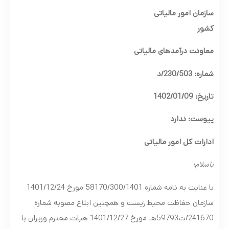
سازمان امور مالیاتی
کشور
معاونت درآمدهای مالیاتی
شماره: 230/503/د
تاریخ: 1402/01/09
پیوست: ندارد
ادارات کل امور مالیاتی
باسلام؛
با عنایت به نامه شماره 58170/300/1401 مورخ 1401/12/24
سازمان حفاظت محیط زیست و همچنین ابلاغ مصوبه شماره
241670/ت59793هـ مورخ 1401/12/27 هیات محترم وزیران با