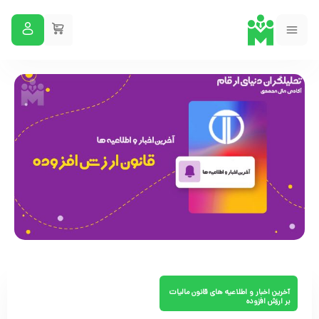
آخرین اخبار و اطلاعیه های قانون مالیات
بر ارزش افزوده