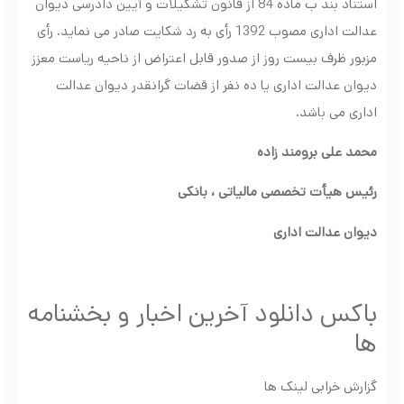
استناد بند ب ماده 84 از قانون تشکیلات و آیین دادرسی دیوان
عدالت اداری مصوب 1392 رأی به رد شکایت صادر می نماید. رأی
مزبور ظرف بیست روز از صدور قابل اعتراض از ناحیه ریاست معزز
دیوان عدالت اداری یا ده نفر از قضات گرانقدر دیوان عدالت
اداری می باشد.
محمد علی برومند زاده
رئیس هیأت تخصصی مالیاتی ، بانکی
دیوان عدالت اداری
باکس دانلود آخرین اخبار و بخشنامه
ها
گزارش خرابی لینک ها