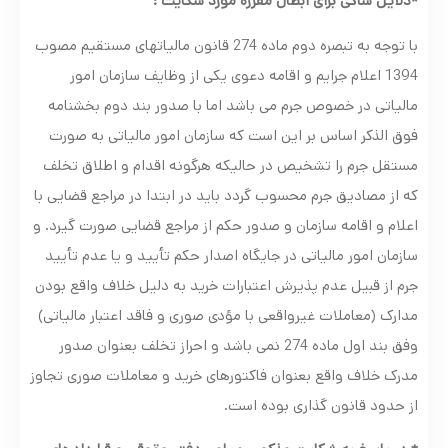
*دلایل شاکی برای ابطال مقرره مورد شکایت :
با توجه به تبصره دوم ماده 274 قانون مالیاتهای مستقیم مصوب
1394 اعلام جرایم و اقامه دعوی یکی از وظایف سازمان امور
مالیاتی در خصوص جرم می باشد اما با صدور بند دوم بخشنامه
فوق الذکر اساس بر این است که سازمان امور مالیاتی به صورت
مستقل جرم را تشخیص در حالیکه هرگونه اقدام و اطلاق تخلف
که از مصادیق جرم محسوب گردد باید در ابتدا در مراجع قضایی با
اعلام و اقامه سازمان و صدور حکم از مراجع قضایی صورت گیرد. و
سازمان امور مالیاتی در جایگاه اصدار حکم تأیید و یا عدم تأیید
جرم از قبیل عدم پذیرش اعتبارات خرید به دلیل خلاف واقع بودن
مدارک (معاملات غیرواقعی با مؤدی صوری و فاقد اعتبار مالیاتی)
وفق بند اول ماده 274 نمی باشد و احراز تخلف بعنوان صدور
مدرک خلاف واقع بعنوان فاکتورهای خرید و معاملات صوری تجاوز
از حدود قانون گذاری بوده است.