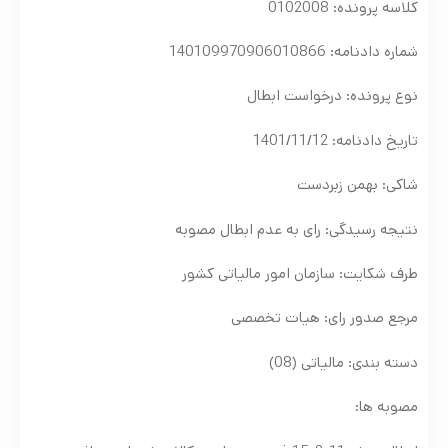
کلاسه پرونده: 0102008
شماره دادنامه: 140109970906010866
نوع پرونده: درخواست ابطال
تاریخ دادنامه: 1401/11/12
شاکی: بهمن زبردست
نتیجه رسیدگی: رای به عدم ابطال مصوبه
طرف شکایت: سازمان امور مالیاتی کشور
مرجع صدور رای: هیات تخصصی
دسته بندی: مالیاتی (08)
مصوبه ها: