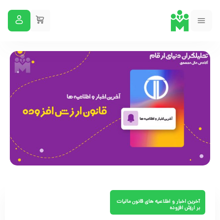
آخرین اخبار و اطلاعیه های قانون مالیات
بر ارزش افزوده