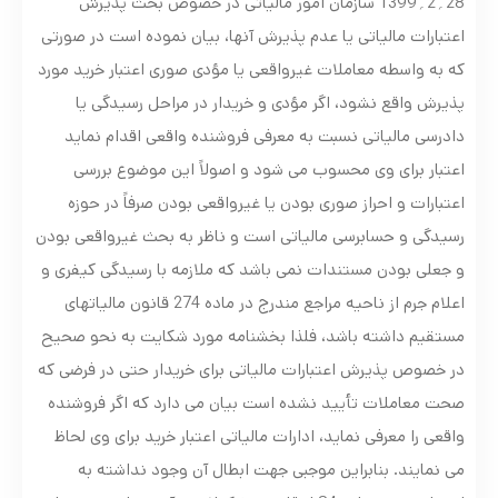
28؍2؍1399 سازمان امور مالیاتی در خصوص بحث پذیرش
اعتبارات مالیاتی یا عدم پذیرش آنها، بیان نموده است در صورتی
که به واسطه معاملات غیرواقعی یا مؤدی صوری اعتبار خرید مورد
پذیرش واقع نشود، اگر مؤدی و خریدار در مراحل رسیدگی یا
دادرسی مالیاتی نسبت به معرفی فروشنده واقعی اقدام نماید
اعتبار برای وی محسوب می شود و اصولاً این موضوع بررسی
اعتبارات و احراز صوری بودن یا غیرواقعی بودن صرفاً در حوزه
رسیدگی و حسابرسی مالیاتی است و ناظر به بحث غیرواقعی بودن
و جعلی بودن مستندات نمی باشد که ملازمه با رسیدگی کیفری و
اعلام جرم از ناحیه مراجع مندرج در ماده 274 قانون مالیاتهای
مستقیم داشته باشد، فلذا بخشنامه مورد شکایت به نحو صحیح
در خصوص پذیرش اعتبارات مالیاتی برای خریدار حتی در فرضی که
صحت معاملات تأیید نشده است بیان می دارد که اگر فروشنده
واقعی را معرفی نماید، ادارات مالیاتی اعتبار خرید برای وی لحاظ
می نمایند. بنابراین موجبی جهت ابطال آن وجود نداشته به