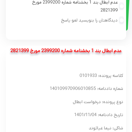
عدم ابطال بند 1 بخشنامه شماره 2399200 مورخ
2821399
دیدگاهتان را بنویسید لغو پاسخ
عدم ابطال بند 1 بخشنامه شماره 2399200 مورخ 2821399
کلاسه پرونده: 0101933
شماره دادنامه: 140109970906010855
نوع پرونده: درخواست ابطال
تاریخ دادنامه: 1401/11/04
شاکی: نیما غیاثوند