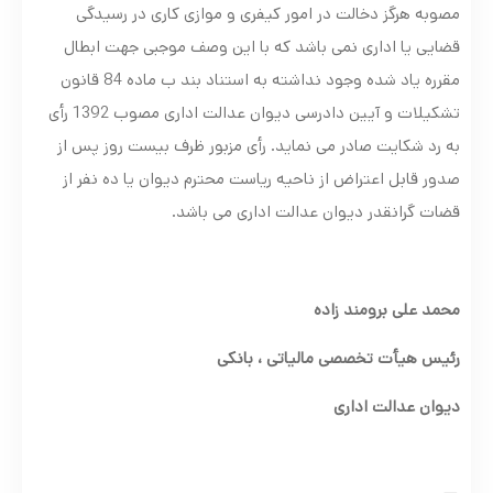
مصوبه هرگز دخالت در امور کیفری و موازی کاری در رسیدگی
قضایی یا اداری نمی باشد که با این وصف موجبی جهت ابطال
مقرره یاد شده وجود نداشته به استناد بند ب ماده 84 قانون
تشکیلات و آیین دادرسی دیوان عدالت اداری مصوب 1392 رأی
به رد شکایت صادر می نماید. رأی مزبور ظرف بیست روز پس از
صدور قابل اعتراض از ناحیه ریاست محترم دیوان یا ده نفر از
قضات گرانقدر دیوان عدالت اداری می باشد.
محمد علی برومند زاده
رئیس هیأت تخصصی مالیاتی ، بانکی
دیوان عدالت اداری