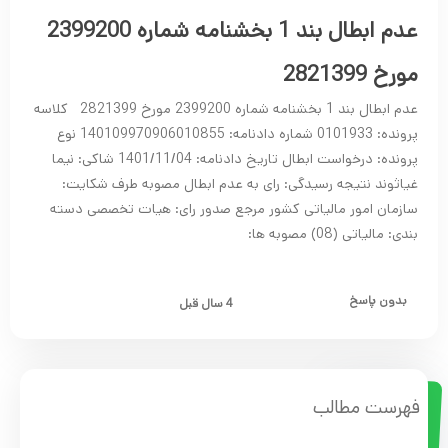
عدم ابطال بند 1 بخشنامه شماره 2399200
مورخ 2821399
عدم ابطال بند 1 بخشنامه شماره 2399200 مورخ 2821399 کلاسه
پرونده: 0101933 شماره دادنامه: 140109970906010855 نوع
پرونده: درخواست ابطال تاریخ دادنامه: 1401/11/04 شاکی: نیما
غیاثوند نتیجه رسیدگی: رای به عدم ابطال مصوبه طرف شکایت:
سازمان امور مالیاتی کشور مرجع صدور رای: هیات تخصصی دسته
بندی: مالیاتی (08) مصوبه ها:
بدون پاسخ
4 سال قبل
فهرست مطالب