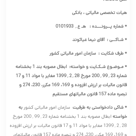
هیات تخصصی مالیاتی ، بانکی
*
شماره پــرونـــده
:
هـ ع
؍
0101933
*
شـاکــی
:
آقای نیما غیاثوند
*
طرف شکایت
:
سازمان امور مالیاتی کشور
*
مـوضـوع شـکـایت و خواسته: ابطال مصوبه بند 1 بخشنامه
شماره 23
؍
99
؍
200 مورخ 28
؍
2
؍
1399 مغایر با مواد 11 و 17
قانون مالیات بر ارزش افزوده و 169، 169 مکرر، 230، 274 و
تبصره ماده 157 قانون مالیاتهای مستقیم
* شاکی دادخواستی به طرفیت
سازمان امور مالیاتی کشور
به
خواسته
ابطال مصوبه بند 1 بخشنامه شماره 23؍99؍200 مورخ
28؍2؍1399 مغایر با مواد 11 و 17 قانون مالیات بر ارزش افزوده
و 169، 169 مکرر، 230، 274 و تبصره ماده 157 قانون مالیاتهای