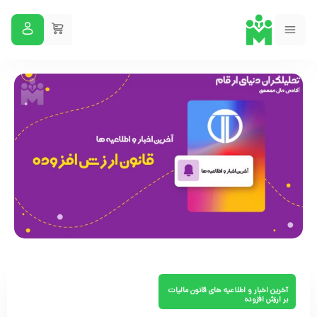
آخرین اخبار و اطلاعیه های قانون مالیات
بر ارزش افزوده