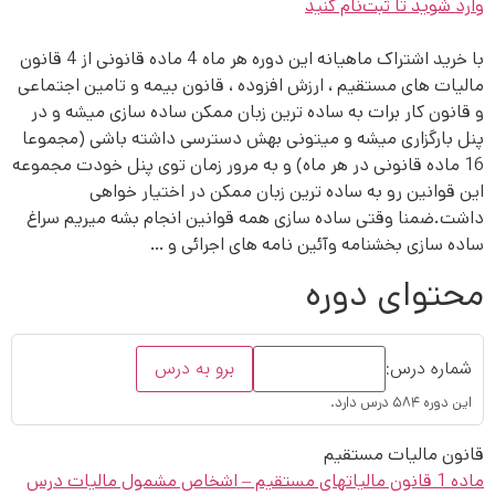
وارد شوید تا ثبت‌نام کنید
با خرید اشتراک ماهیانه این دوره هر ماه 4 ماده قانونی از 4 قانون
مالیات های مستقیم ، ارزش افزوده ، قانون بیمه و تامین اجتماعی
و قانون کار برات به ساده ترین زبان ممکن ساده سازی میشه و در
پنل بارگزاری میشه و میتونی بهش دسترسی داشته باشی (مجموعا
16 ماده قانونی در هر ماه) و به مرور زمان توی پنل خودت مجموعه
این قوانین رو به ساده ترین زبان ممکن در اختیار خواهی
داشت.ضمنا وقتی ساده سازی همه قوانین انجام بشه میریم سراغ
ساده سازی بخشنامه وآئین نامه های اجرائی و …
محتوای دوره
شماره درس:
برو به درس
این دوره ۵۸۴ درس دارد.
قانون مالیات مستقیم
ماده 1 قانون مالیاتهای مستقیم – اشخاص مشمول مالیات
درس