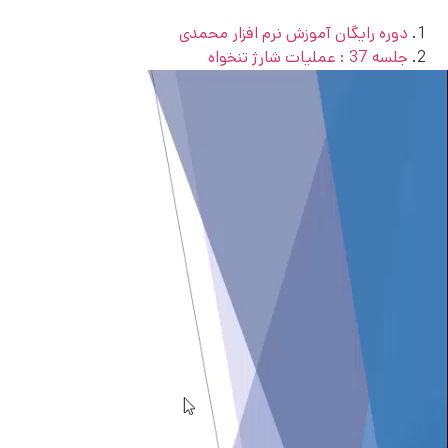
دوره رایگان آموزش نرم افزار محمدی
جلسه 37 : عملیات شارژ تنخواه