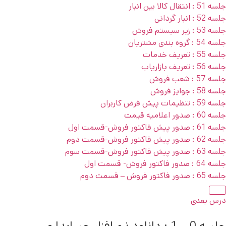
جلسه 51 : انتقال کالا بین انبار
جلسه 52 : انبار گردانی
جلسه 53 : زیر سیستم فروش
جلسه 54 : گروه بندی مشتریان
جلسه 55 : تعریف خدمات
جلسه 56 : تعریف بازاریاب
جلسه 57 : شعب فروش
جلسه 58 : جوایز فروش
جلسه 59 : تنظیمات پیش فرض کاربران
جلسه 60 : صدور اعلامیه قیمت
جلسه 61 : صدور پیش فاکتور فروش-قسمت اول
جلسه 62 : صدور پیش فاکتور فروش-قسمت دوم
جلسه 63 : صدور پیش فاکتور فروش-قسمت سوم
جلسه 64 : صدور فاکتور فروش- قسمت اول
جلسه 65 : صدور فاکتور فروش – قسمت دوم
درس بعدی